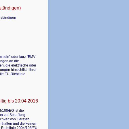
ständigen)
rständigen
itteln" oder kurz "EMV-
ungen an die
n, die elektrische oder
ungen hinsichtlich ihrer
ie EU-Richtlinie
ltig bis 20.04.2016
/108/EG ist die
on zur Schaffung
chkeit von Geräten,
nthalten und die keinen
U-Richtlinie 2004/108/EU