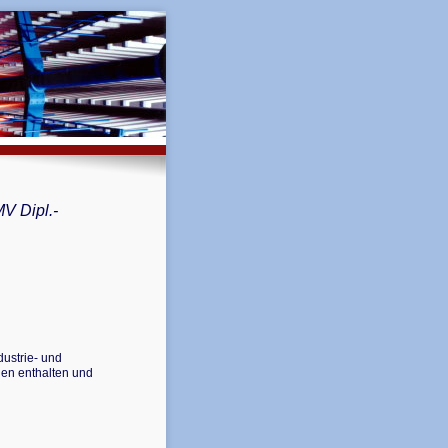
MV Dipl.-
dustrie- und
gen enthalten und