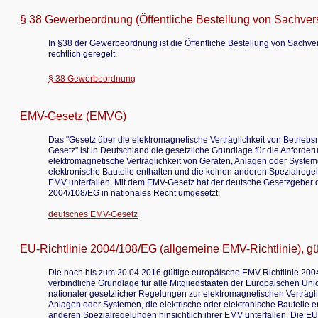
§ 38 Gewerbeordnung (Öffentliche Bestellung von Sachver
In §38 der Gewerbeordnung ist die Öffentliche Bestellung von Sachve
rechtlich geregelt.
§ 38 Gewerbeordnung
EMV-Gesetz (EMVG)
Das "Gesetz über die elektromagnetische Verträglichkeit von Betriebsm
Gesetz" ist in Deutschland die gesetzliche Grundlage für die Anforder
elektromagnetische Verträglichkeit von Geräten, Anlagen oder Systeme
elektronische Bauteile enthalten und die keinen anderen Spezialregel
EMV unterfallen. Mit dem EMV-Gesetz hat der deutsche Gesetzgeber d
2004/108/EG in nationales Recht umgesetzt.
deutsches EMV-Gesetz
EU-Richtlinie 2004/108/EG (allgemeine EMV-Richtlinie), gü
Die noch bis zum 20.04.2016 gültige europäische EMV-Richtlinie 2004
verbindliche Grundlage für alle Mitgliedstaaten der Europäischen Uni
nationaler gesetzlicher Regelungen zur elektromagnetischen Verträgli
Anlagen oder Systemen, die elektrische oder elektronische Bauteile e
anderen Spezialregelungen hinsichtlich ihrer EMV unterfallen. Die E